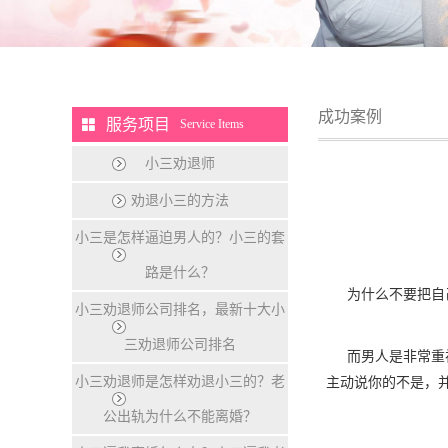
成功案例
服务项目
Service Items
小三劝退师
劝退小三的方法
小三是怎样逼迫男人的？小三的套
路是什么？
为什么不要把自己
小三劝退师公司排名，最新十大小
三劝退师公司排名
而男人是非常重视
小三劝退师是怎样劝退小三的？老
主动说你的不是，
公出轨为什么不能离婚？