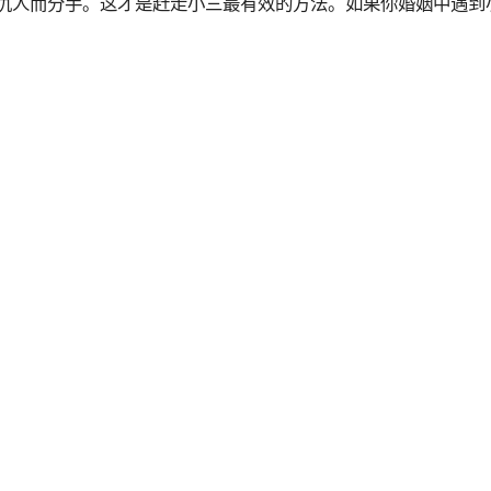
仇人而分手。这才是赶走小三最有效的方法。如果你婚姻中遇到