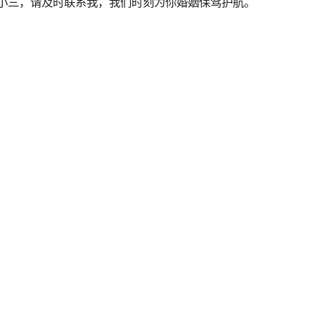
小三，请及时联系我，我们时刻为你婚姻保驾护航。