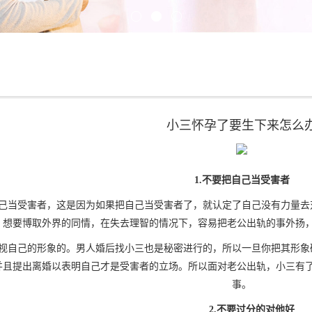
小三怀孕了要生下来怎么
1.不要把自己当受害者
当受害者，这是因为如果把自己当受害者了，就认定了自己没有力量去对
想要博取外界的同情，在失去理智的情况下，容易把老公出轨的事外扬
自己的形象的。男人婚后找小三也是秘密进行的，所以一旦你把其形象破
并且提出离婚以表明自己才是受害者的立场。所以面对老公出轨，小三有
事。
2.不要过分的对他好