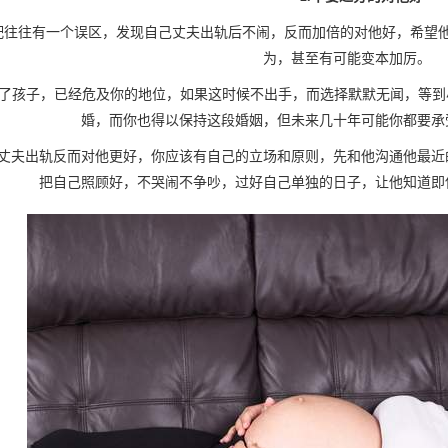
往有一个误区，发现自己丈夫出轨后不闹，反而加倍的对他好，希望他
为，甚至有可能变本加厉。
子，已经危及你的地位，如果这时候不出手，而选择默默无闻，等到小
婚，而你也得以保持这段婚姻，但未来几十年可能你都要承
夫出轨反而对他更好，你应该有自己的立场和原则，先和他沟通他最近的
把自己照顾好，不哭闹不争吵，过好自己单独的日子，让他知道即