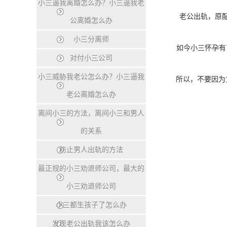
小三逼我离婚怎么办？小三逼我老
老公出轨，原配往
公离婚怎么办
小三分离师
如今小三怀孕有了孩
对付小三公司
小三威胁我老公怎么办？小三逼我
所以，不要因为丈
老公离婚怎么办
离间小三的方法，离间小三和男人
的关系
防止男人出轨的方法
最正规的小三劝退师公司，最大的
小三劝退师公司
小三都生孩子了怎么办
发现老公出轨我该怎么办