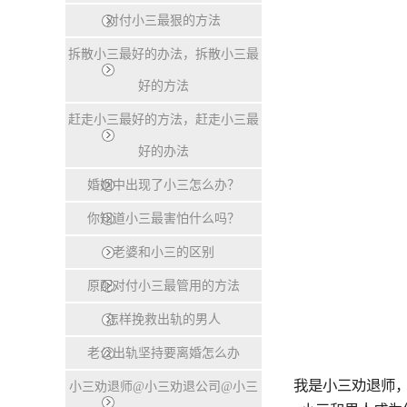
对付小三最狠的方法
拆散小三最好的办法，拆散小三最
好的方法
赶走小三最好的方法，赶走小三最
好的办法
婚姻中出现了小三怎么办？
你知道小三最害怕什么吗？
老婆和小三的区别
原配对付小三最管用的方法
怎样挽救出轨的男人
老公出轨坚持要离婚怎么办
我是小三劝退师
小三劝退师@小三劝退公司@小三