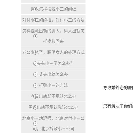
男人怎样摆脱小三的纠缠
对付小三的绝招，对付小三的方法
怎样挽救出轨的男人，男人出轨怎
样挽救回来
老公出轨了，聪明女人的处理方式
丈夫有小三了怎么办？
丈夫出轨怎么办
打败小三的方法
导致婚外恋的原因
老公出轨却不承认怎么办
只有解决了你们婚
男人出轨不承认我该怎么办
北京小三劝退师，北京对付小三公
司，北京拆散小三公司