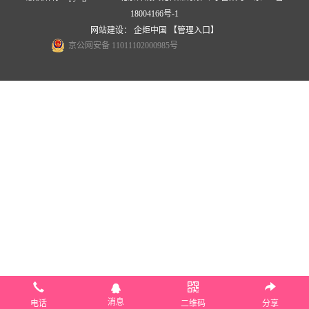
18004166号-1
网站建设
：
企炬中国
【管理入口】
京公网安备 11011102000985号
消息
电话
二维码
分享