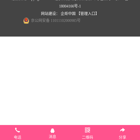
18004166号-1
网站建设
：
企炬中国
【管理入口】
京公网安备 11011102000985号
消息
电话
二维码
分享