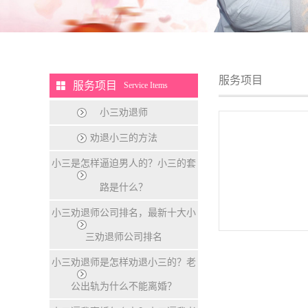
服务项目
服务项目
Service Items
小三劝退师
劝退小三的方法
小三是怎样逼迫男人的？小三的套
路是什么？
小三劝退师公司排名，最新十大小
三劝退师公司排名
小三劝退师是怎样劝退小三的？老
公出轨为什么不能离婚？