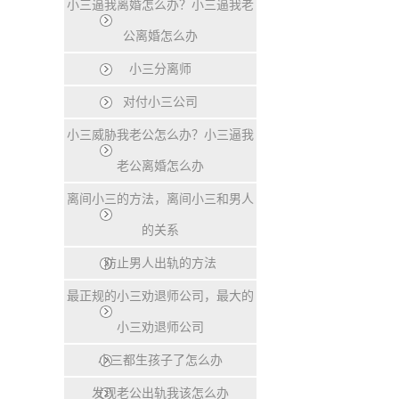
小三逼我离婚怎么办？小三逼我老
公离婚怎么办
小三分离师
对付小三公司
小三威胁我老公怎么办？小三逼我
老公离婚怎么办
离间小三的方法，离间小三和男人
的关系
防止男人出轨的方法
最正规的小三劝退师公司，最大的
小三劝退师公司
小三都生孩子了怎么办
发现老公出轨我该怎么办