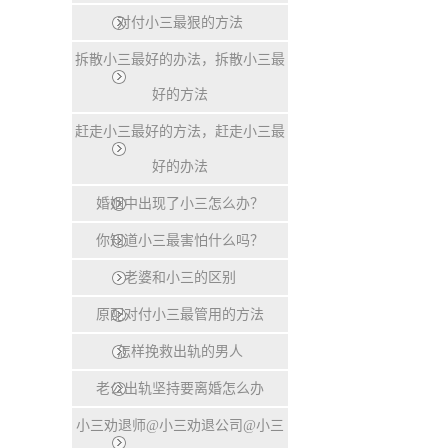
对付小三最狠的方法
拆散小三最好的办法，拆散小三最
好的方法
赶走小三最好的方法，赶走小三最
好的办法
婚姻中出现了小三怎么办？
你知道小三最害怕什么吗？
老婆和小三的区别
原配对付小三最管用的方法
怎样挽救出轨的男人
老公出轨坚持要离婚怎么办
小三劝退师@小三劝退公司@小三