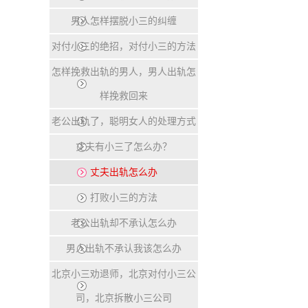
男人怎样摆脱小三的纠缠
对付小三的绝招，对付小三的方法
怎样挽救出轨的男人，男人出轨怎
样挽救回来
老公出轨了，聪明女人的处理方式
丈夫有小三了怎么办？
丈夫出轨怎么办
打败小三的方法
老公出轨却不承认怎么办
男人出轨不承认我该怎么办
北京小三劝退师，北京对付小三公
司，北京拆散小三公司