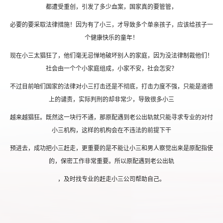
都遭受重创，引发了多少血案，国家真的要管管，
必要的要采取法律措施！因为有了小三，才导致多个单亲孩子，应该给孩子一
个健康快乐的童年！
现在小三太猖狂了，他们毫无忌惮地破坏别人的家庭，因为没法律制裁他们！
社会由一个个小家庭组成，小家不安，社会怎安？
不过目前咱们国家的法律对小三打击还是不彻底，打击力度不强，只能是道德
上的谴责，实际判刑的却非常少，导致很多小三
越来越猖狂。既然这一块行不通，那原配遇到老公出轨就只能寻求专业的对付
小三机构，这样的机构会在不违法的前提下干
预进去，成功把小三赶走，更重要的是不能让小三和男人察觉出来是原配指使
的，保密工作非常重要。所以原配遇到老公出轨
，及时找专业的赶走小三公司帮助自己。